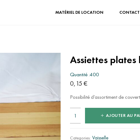
MATÉRIEL DE LOCATION
CONTACT
Assiettes plates
Quantité :400
0,15
€
Possibilité d’assortiment de couve
AJOUTER AU PA
quantité
de
Assiettes
Vaisselle
Categories: