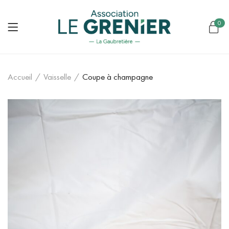
0
Accueil
/
Vaisselle
/
Coupe à champagne