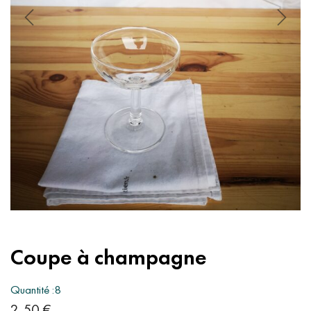
Coupe à champagne
Quantité :8
2,50
€